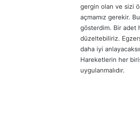
gergin olan ve sizi
açmamız gerekir. Bu v
gösterdim. Bir adet
düzeltebiliriz. Egze
daha iyi anlayacaksı
Hareketlerin her bir
uygulanmalıdır.