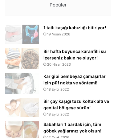
Popüler
1 tatlı kaşığı kabızlığı bitiriyor!
19 Nisan 2026
Bir hafta boyunca karanfilli su
içerseniz bakın ne oluyor!
20 Nisan 2023
Kar gibi bembeyaz çamaşırlar
için püf nokta ve yöntemi!
18 Eylül 2022
Bir çay kaşığı tuzu koltuk altı ve
genital bölgeye sürün!
18 Eylül 2022
Sabahları 1 bardak için, tüm
göbek yağlarınız yok olsun!
12 Ocak 2026