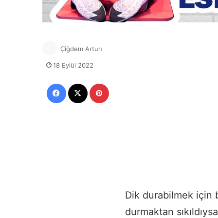
Çiğdem Artun
18 Eylül 2022
Facebook
X
Pinterest
Dik durabilmek için
durmaktan sıkıldıysa