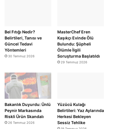
Bel Fıtığı Nedir?
MasterChef Eren
Belirtileri, Tanısı ve
Kaşıkçı Evinde Ölü
Güncel Tedavi
Bulundu: Şüpheli
Yöntemleri
Ölümle İlgili
Soruşturma Başlatıldı
30 Temmuz 2026
29 Temmuz 2026
Bakanlık Duyurdu: Ünlü
Yüzücü Kulağı
Peynir Markasında
Belirtileri: Yaz Aylarında
Riskli Ürün Skandalı
Herkesi Bekleyen
Sessiz Tehlike
26 Temmuz 2026
19 Temmuz 2026