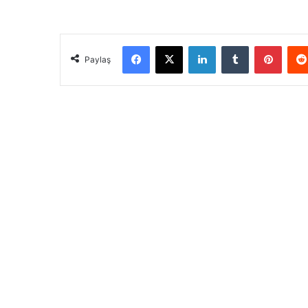
Facebook
X
LinkedIn
Tumblr
Pinterest
Paylaş