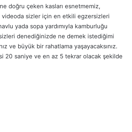
 öne doğru çeken kasları esnetmemiz,
ideoda sizler için en etkili egzersizleri
 havlu yada sopa yardımıyla kamburluğu
rsizleri denediğinizde ne demek istediğimi
nız ve büyük bir rahatlama yaşayacaksınız.
isi 20 saniye ve en az 5 tekrar olacak şekilde