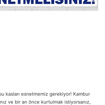
 bu kasları esnetmemiz gerekiyor! Kambur
nız ve bir an önce kurtulmak istiyorsanız,