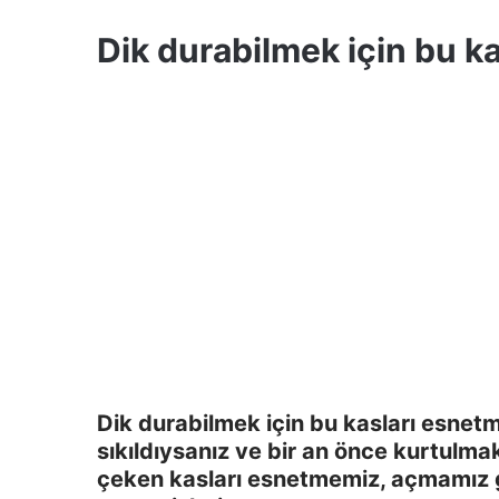
Dik durabilmek için bu ka
Dik durabilmek için bu kasları esne
sıkıldıysanız ve bir an önce kurtulmak
çeken kasları esnetmemiz, açmamız ger