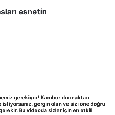
sları esnetin
tmemiz gerekiyor! Kambur durmaktan
 istiyorsanız, gergin olan ve sizi öne doğru
ekir. Bu videoda sizler için en etkili