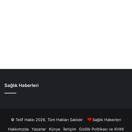
Sağlık Haberleri
© Telif Hakkı 2026, Tüm Hakları Saklıdır
Sağlık Haberleri
Hakkımızda
Yazarlar
Künye
İletişim
Gizlilik Politikası ve KVKK