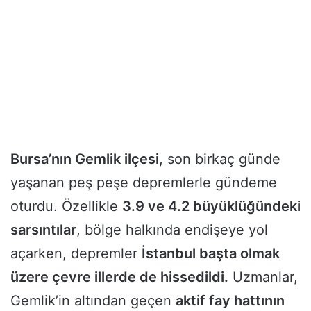
Bursa’nın Gemlik ilçesi
, son birkaç günde
yaşanan peş peşe depremlerle gündeme
oturdu. Özellikle
3.9 ve 4.2 büyüklüğündeki
sarsıntılar
, bölge halkında endişeye yol
açarken, depremler
İstanbul başta olmak
üzere çevre illerde de hissedildi.
Uzmanlar,
Gemlik’in altından geçen
aktif fay hattının