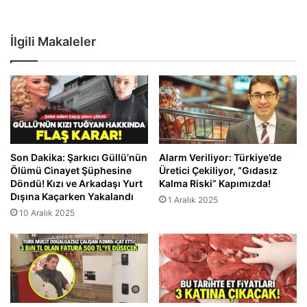
İlgili Makaleler
Son Dakika: Şarkıcı Güllü’nün
Alarm Veriliyor: Türkiye’de
Ölümü Cinayet Şüphesine
Üretici Çekiliyor, “Gıdasız
Döndü! Kızı ve Arkadaşı Yurt
Kalma Riski” Kapımızda!
Dışına Kaçarken Yakalandı
1 Aralık 2025
10 Aralık 2025