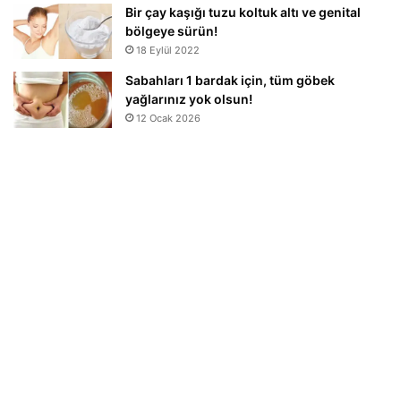
Bir çay kaşığı tuzu koltuk altı ve genital
bölgeye sürün!
18 Eylül 2022
Sabahları 1 bardak için, tüm göbek
yağlarınız yok olsun!
12 Ocak 2026