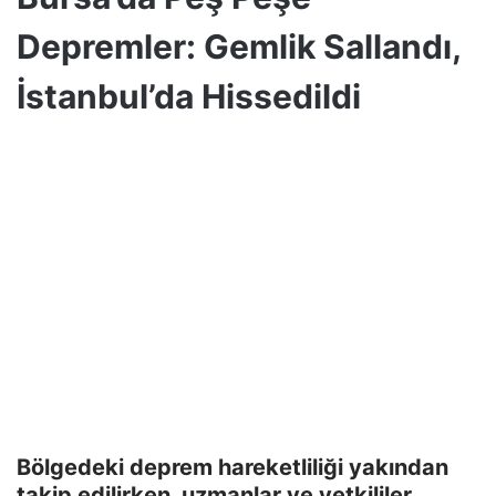
Depremler: Gemlik Sallandı,
İstanbul’da Hissedildi
Bölgedeki deprem hareketliliği yakından
takip edilirken, uzmanlar ve yetkililer,