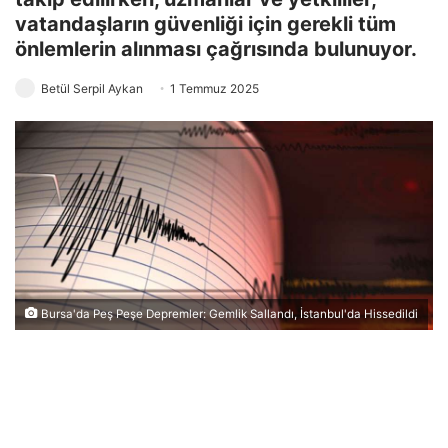
vatandaşların güvenliği için gerekli tüm
önlemlerin alınması çağrısında bulunuyor.
Betül Serpil Aykan
1 Temmuz 2025
Bursa'da Peş Peşe Depremler: Gemlik Sallandı, İstanbul'da Hissedildi