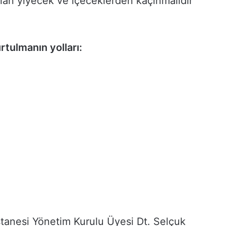
lan yiyecek ve içeceklerden kaçınmalıdır”
tulmanın yolları:
tanesi Yönetim Kurulu Üyesi Dt. Selçuk