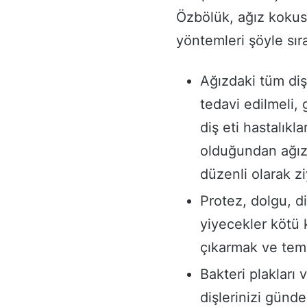
Özbölük, ağız koku
yöntemleri şöyle sıra
Ağızdaki tüm diş
tedavi edilmeli, 
diş eti hastalık
olduğundan ağız
düzenli olarak zi
Protez, dolgu, d
yiyecekler kötü 
çıkarmak ve tem
Bakteri plakları 
dişlerinizi günde