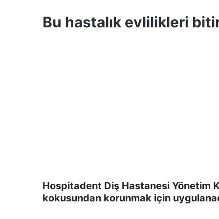
Bu hastalık evlilikleri biti
Hospitadent Diş Hastanesi Yönetim K
kokusundan korunmak için uygulanaca