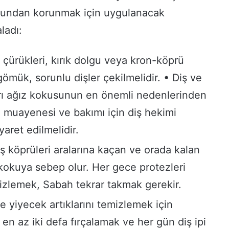
sundan korunmak için uygulanacak
ladı:
 çürükleri, kırık dolgu veya kron-köprü
gömük, sorunlu dişler çekilmelidir. • Diş ve
ları ağız kokusunun en önemli nedenlerinden
 muayenesi ve bakımı için diş hekimi
yaret edilmelidir.
iş köprüleri aralarına kaçan ve orada kalan
kokuya sebep olur. Her gece protezleri
izlemek, Sabah tekrar takmak gerekir.
ve yiyecek artıklarını temizlemek için
 en az iki defa fırçalamak ve her gün diş ipi