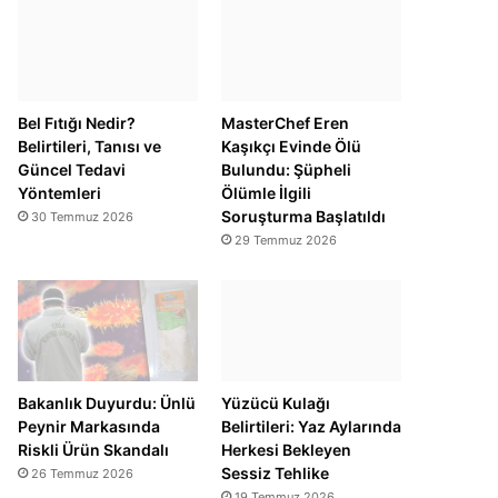
Bel Fıtığı Nedir?
MasterChef Eren
Belirtileri, Tanısı ve
Kaşıkçı Evinde Ölü
Güncel Tedavi
Bulundu: Şüpheli
Yöntemleri
Ölümle İlgili
Soruşturma Başlatıldı
30 Temmuz 2026
29 Temmuz 2026
Bakanlık Duyurdu: Ünlü
Yüzücü Kulağı
Peynir Markasında
Belirtileri: Yaz Aylarında
Riskli Ürün Skandalı
Herkesi Bekleyen
Sessiz Tehlike
26 Temmuz 2026
19 Temmuz 2026