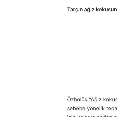
Tarçın ağız kokusuna
Özbölük “Ağız kokus
sebebe yönelik teda