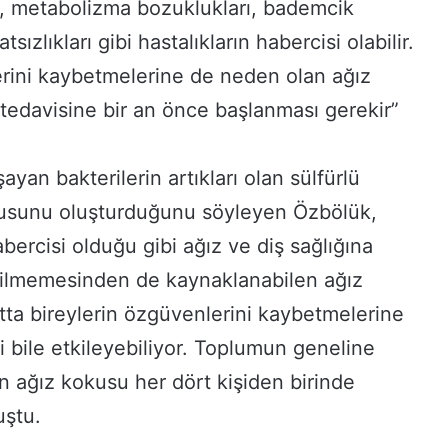
i, metabolizma bozuklukları, bademcik
atsızlıkları gibi hastalıkların habercisi olabilir.
erini kaybetmelerine de neden olan ağız
tedavisine bir an önce başlanması gerekir”
yan bakterilerin artıkları olan sülfürlü
okusunu oluşturduğunu söyleyen Özbölük,
habercisi olduğu gibi ağız ve diş sağlığına
ilmemesinden de kaynaklanabilen ağız
tta bireylerin özgüvenlerini kaybetmelerine
ri bile etkileyebiliyor. Toplumun geneline
an ağız kokusu her dört kişiden birinde
uştu.