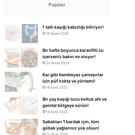
Popüler
1 tatlı kaşığı kabızlığı bitiriyor!
19 Nisan 2026
Bir hafta boyunca karanfilli su
içerseniz bakın ne oluyor!
20 Nisan 2023
Kar gibi bembeyaz çamaşırlar
için püf nokta ve yöntemi!
18 Eylül 2022
Bir çay kaşığı tuzu koltuk altı ve
genital bölgeye sürün!
18 Eylül 2022
Sabahları 1 bardak için, tüm
göbek yağlarınız yok olsun!
12 Ocak 2026