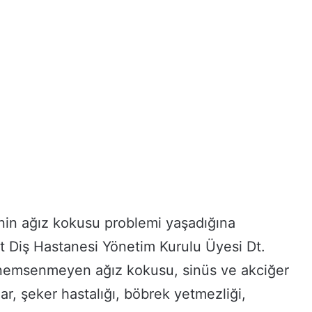
inin ağız kokusu problemi yaşadığına
 Diş Hastanesi Yönetim Kurulu Üyesi Dt.
nemsenmeyen ağız kokusu, sinüs ve akciğer
ar, şeker hastalığı, böbrek yetmezliği,