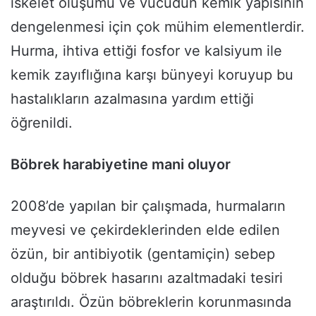
iskelet oluşumu ve vücudun kemik yapısının
dengelenmesi için çok mühim elementlerdir.
Hurma, ihtiva ettiği fosfor ve kalsiyum ile
kemik zayıflığına karşı bünyeyi koruyup bu
hastalıkların azalmasına yardım ettiği
öğrenildi.
Böbrek harabiyetine mani oluyor
2008’de yapılan bir çalışmada, hurmaların
meyvesi ve çekirdeklerinden elde edilen
özün, bir antibiyotik (gentamiçin) sebep
olduğu böbrek hasarını azaltmadaki tesiri
araştırıldı. Özün böbreklerin korunmasında