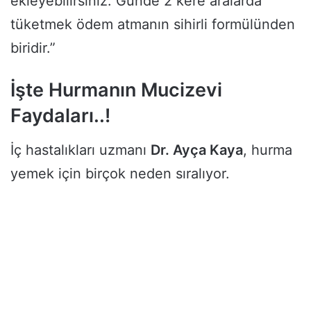
ekleyebilirsiniz. Günde 2 kere aralarda
tüketmek ödem atmanın sihirli formülünden
biridir.”
İşte Hurmanın Mucizevi
Faydaları..!
İç hastalıkları uzmanı
Dr. Ayça Kaya
, hurma
yemek için birçok neden sıralıyor.