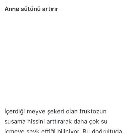
Anne sütünü artırır
İçerdiği meyve şekeri olan fruktozun
susama hissini arttırarak daha çok su
içmeye sevk ettiği biliniyor. Bu doğrultuda