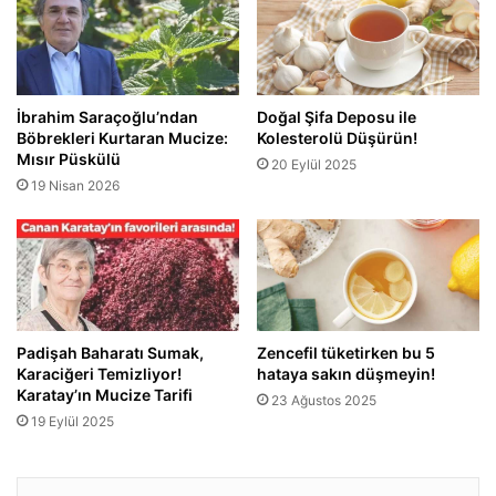
İbrahim Saraçoğlu’ndan
Doğal Şifa Deposu ile
Böbrekleri Kurtaran Mucize:
Kolesterolü Düşürün!
Mısır Püskülü
20 Eylül 2025
19 Nisan 2026
Padişah Baharatı Sumak,
Zencefil tüketirken bu 5
Karaciğeri Temizliyor!
hataya sakın düşmeyin!
Karatay’ın Mucize Tarifi
23 Ağustos 2025
19 Eylül 2025