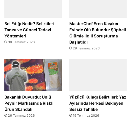
Bel Fıtığı Nedir? Belirtileri,
MasterChef Eren Kaşıkçı
Tanısı ve Güncel Tedavi
Evinde Ölü Bulundu: Şüpheli
Yöntemleri
Ölümle İlgili Soruşturma
Başlatıldı
30 Temmuz 2026
29 Temmuz 2026
Bakanlık Duyurdu: Ünlü
Yüzücü Kulağı Belirtileri: Yaz
Peynir Markasında Riskli
Aylarında Herkesi Bekleyen
Ürün Skandalı
Sessiz Tehlike
26 Temmuz 2026
19 Temmuz 2026