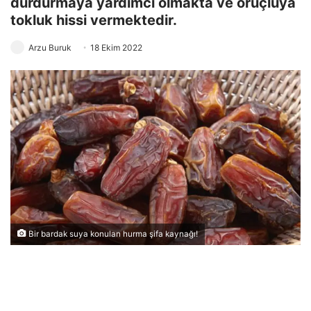
durdurmaya yardımcı olmakta ve oruçluya
tokluk hissi vermektedir.
Arzu Buruk
18 Ekim 2022
Bir bardak suya konulan hurma şifa kaynağı!