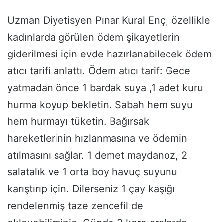
Uzman Diyetisyen Pınar Kural Enç, özellikle
kadınlarda görülen ödem şikayetlerin
giderilmesi için evde hazırlanabilecek ödem
atıcı tarifi anlattı. Ödem atıcı tarif: Gece
yatmadan önce 1 bardak suya ,1 adet kuru
hurma koyup bekletin. Sabah hem suyu
hem hurmayı tüketin. Bağırsak
hareketlerinin hızlanmasına ve ödemin
atılmasını sağlar. 1 demet maydanoz, 2
salatalık ve 1 orta boy havuç suyunu
karıştırıp için. Dilerseniz 1 çay kaşığı
rendelenmiş taze zencefil de