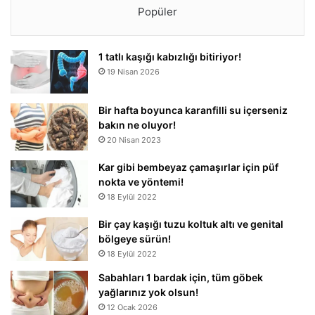
Popüler
1 tatlı kaşığı kabızlığı bitiriyor!
19 Nisan 2026
Bir hafta boyunca karanfilli su içerseniz
bakın ne oluyor!
20 Nisan 2023
Kar gibi bembeyaz çamaşırlar için püf
nokta ve yöntemi!
18 Eylül 2022
Bir çay kaşığı tuzu koltuk altı ve genital
bölgeye sürün!
18 Eylül 2022
Sabahları 1 bardak için, tüm göbek
yağlarınız yok olsun!
12 Ocak 2026