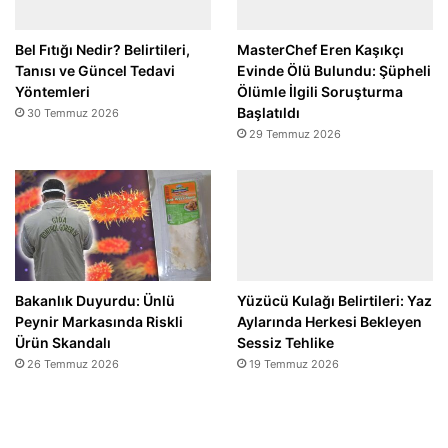
Bel Fıtığı Nedir? Belirtileri,
MasterChef Eren Kaşıkçı
Tanısı ve Güncel Tedavi
Evinde Ölü Bulundu: Şüpheli
Yöntemleri
Ölümle İlgili Soruşturma
Başlatıldı
30 Temmuz 2026
29 Temmuz 2026
Bakanlık Duyurdu: Ünlü
Yüzücü Kulağı Belirtileri: Yaz
Peynir Markasında Riskli
Aylarında Herkesi Bekleyen
Ürün Skandalı
Sessiz Tehlike
26 Temmuz 2026
19 Temmuz 2026