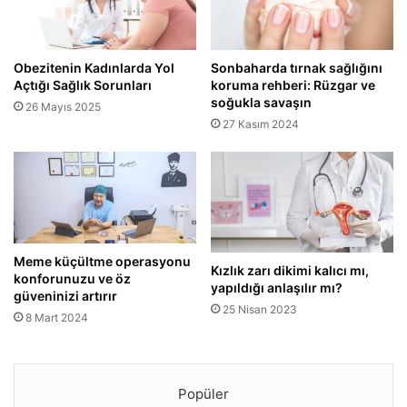
Obezitenin Kadınlarda Yol
Sonbaharda tırnak sağlığını
Açtığı Sağlık Sorunları
koruma rehberi: Rüzgar ve
soğukla savaşın
26 Mayıs 2025
27 Kasım 2024
Meme küçültme operasyonu
Kızlık zarı dikimi kalıcı mı,
konforunuzu ve öz
yapıldığı anlaşılır mı?
güveninizi artırır
25 Nisan 2023
8 Mart 2024
Popüler