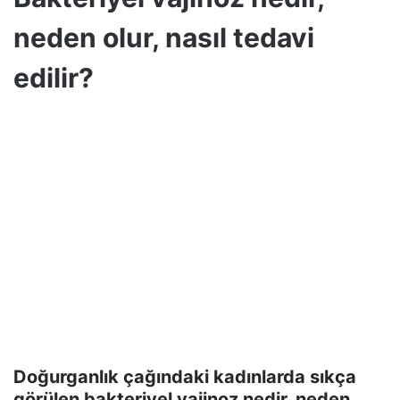
neden olur, nasıl tedavi
edilir?
Doğurganlık çağındaki kadınlarda sıkça
görülen bakteriyel vajinoz nedir, neden