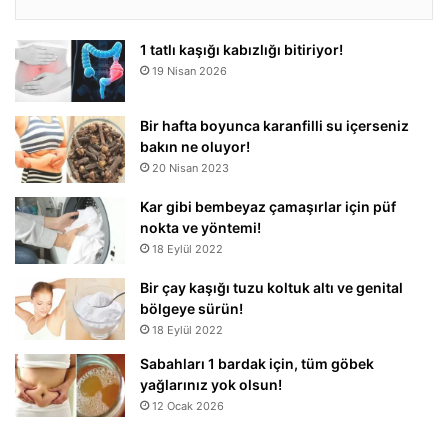
1 tatlı kaşığı kabızlığı bitiriyor!
19 Nisan 2026
Bir hafta boyunca karanfilli su içerseniz
bakın ne oluyor!
20 Nisan 2023
Kar gibi bembeyaz çamaşırlar için püf
nokta ve yöntemi!
18 Eylül 2022
Bir çay kaşığı tuzu koltuk altı ve genital
bölgeye sürün!
18 Eylül 2022
Sabahları 1 bardak için, tüm göbek
yağlarınız yok olsun!
12 Ocak 2026