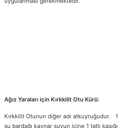
uygulanması gerekmektedir.
Ağız Yaraları için Kırkkilit Otu Kürü:
Kırkkilit Otunun diğer adı atkuyruğudur. 1
su bardağı kaynar suyun içine 1 tatlı kaşığı