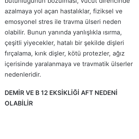
bütünlüğünün bozulması, vücut direncinde
azalmaya yol açan hastalıklar, fiziksel ve
emosyonel stres ile travma ülseri neden
olabilir. Bunun yanında yanlışlıkla ısırma,
çeşitli yiyecekler, hatalı bir şekilde dişleri
fırçalama, kırık dişler, kötü protezler, ağız
içerisinde yaralanmaya ve travmatik ülserler
nedenleridir.
DEMİR VE B 12 EKSİKLİĞİ AFT NEDENİ
OLABİLİR