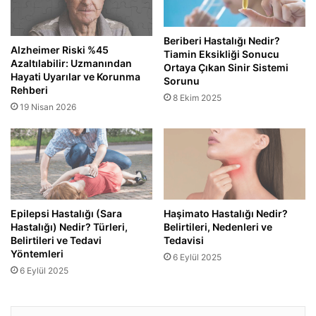
Beriberi Hastalığı Nedir?
Alzheimer Riski %45
Tiamin Eksikliği Sonucu
Azaltılabilir: Uzmanından
Ortaya Çıkan Sinir Sistemi
Hayati Uyarılar ve Korunma
Sorunu
Rehberi
8 Ekim 2025
19 Nisan 2026
Epilepsi Hastalığı (Sara
Haşimato Hastalığı Nedir?
Hastalığı) Nedir? Türleri,
Belirtileri, Nedenleri ve
Belirtileri ve Tedavi
Tedavisi
Yöntemleri
6 Eylül 2025
6 Eylül 2025