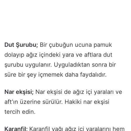
Dut Şurubu;
Bir çubuğun ucuna pamuk
dolayıp ağız içindeki yara ve aftlara dut
şurubu uygulanır. Uyguladıktan sonra bir
süre bir şey içmemek daha faydalıdır.
Nar ekşisi;
Nar ekşisi de ağız içi yaraları ve
aft’ın üzerine sürülür. Hakiki nar ekşisi
tercih edin.
Karanfil;
Karanfil yağı ağız içi yaralarını hem