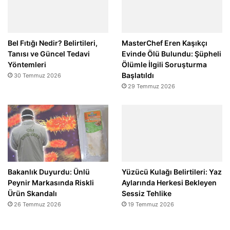
Bel Fıtığı Nedir? Belirtileri,
MasterChef Eren Kaşıkçı
Tanısı ve Güncel Tedavi
Evinde Ölü Bulundu: Şüpheli
Yöntemleri
Ölümle İlgili Soruşturma
Başlatıldı
30 Temmuz 2026
29 Temmuz 2026
Bakanlık Duyurdu: Ünlü
Yüzücü Kulağı Belirtileri: Yaz
Peynir Markasında Riskli
Aylarında Herkesi Bekleyen
Ürün Skandalı
Sessiz Tehlike
26 Temmuz 2026
19 Temmuz 2026