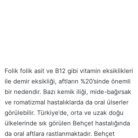
Folik folik asit ve B12 gibi vitamin eksiklikleri
ile demir eksikliği, aftların %20’sinde önemli
bir nedendir. Bazı kemik iliği, mide-bağırsak
ve romatizmal hastalıklarda da oral ülserler
görülebilir. Türkiye’de, orta ve uzak doğu
ülkelerinde sık görülen Behçet hastalığında
da oral aftlara rastlanmaktadır. Behçet