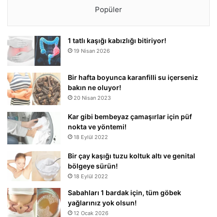
Popüler
1 tatlı kaşığı kabızlığı bitiriyor!
19 Nisan 2026
Bir hafta boyunca karanfilli su içerseniz
bakın ne oluyor!
20 Nisan 2023
Kar gibi bembeyaz çamaşırlar için püf
nokta ve yöntemi!
18 Eylül 2022
Bir çay kaşığı tuzu koltuk altı ve genital
bölgeye sürün!
18 Eylül 2022
Sabahları 1 bardak için, tüm göbek
yağlarınız yok olsun!
12 Ocak 2026