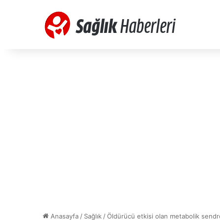
Anasayfa
/
Sağlık
/
Öldürücü etkisi olan metabolik send