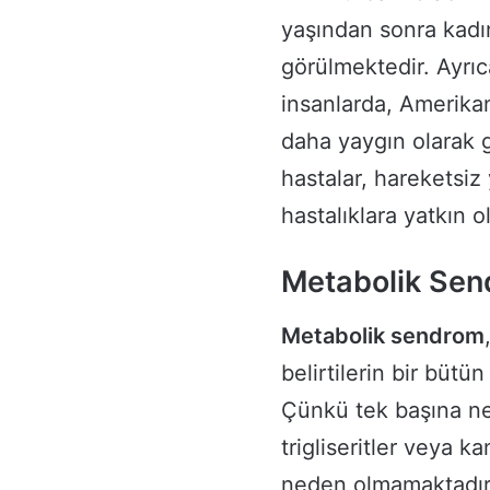
yaşından sonra kadı
görülmektedir. Ayrıc
insanlarda, Amerika
daha yaygın olarak g
hastalar, hareketsiz 
hastalıklara yatkın ol
Metabolik Send
Metabolik sendrom
belirtilerin bir bütü
Çünkü tek başına ne 
trigliseritler veya 
neden olmamaktadır.