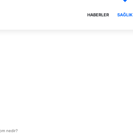
HABERLER
SAĞLIK
rom nedir?