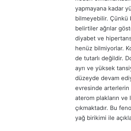
yapmayana kadar yüks
bilmeyebilir. Çünkü
belirtiler ağrılar gös
diyabet ve hipertans
henüz bilmiyorlar. K
de tutarlı değildir. D
ayrı ve yüksek tansi
düzeyde devam ediyor
evresinde arterlerin
aterom plakların ve
çıkmaktadır. Bu fen
yağ birikimi ile açıkl