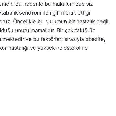
denidir. Bu nedenle bu makalemizde siz
tabolik sendrom
ile ilgili merak ettiği
iyoruz. Öncelikle bu durumun bir hastalık değil
 olduğu unutulmamalıdır. Bir çok faktörün
elmektedir ve bu faktörler; sırasıyla obezite,
er hastalığı ve yüksek kolesterol ile