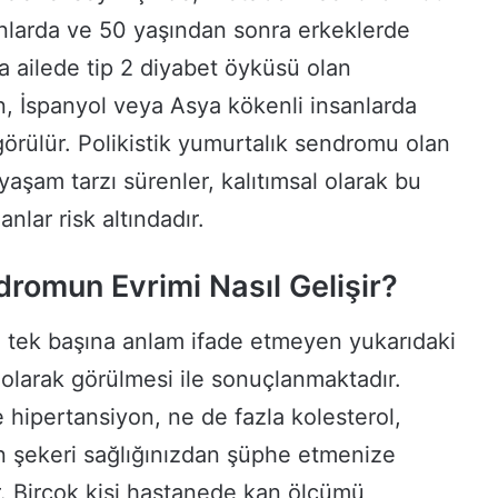
nlarda ve 50 yaşından sonra erkeklerde
a ailede tip 2 diyabet öyküsü olan
n, İspanyol veya Asya kökenli insanlarda
örülür. Polikistik yumurtalık sendromu olan
yaşam tarzı sürenler, kalıtımsal olarak bu
anlar risk altındadır.
romun Evrimi Nasıl Gelişir?
, tek başına anlam ifade etmeyen yukarıdaki
n olarak görülmesi ile sonuçlanmaktadır.
hipertansiyon, ne de fazla kolesterol,
kan şekeri sağlığınızdan şüphe etmenize
 Birçok kişi hastanede kan ölçümü