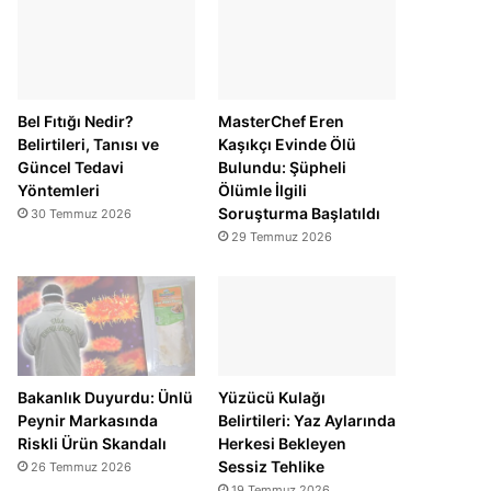
Bel Fıtığı Nedir?
MasterChef Eren
Belirtileri, Tanısı ve
Kaşıkçı Evinde Ölü
Güncel Tedavi
Bulundu: Şüpheli
Yöntemleri
Ölümle İlgili
Soruşturma Başlatıldı
30 Temmuz 2026
29 Temmuz 2026
Bakanlık Duyurdu: Ünlü
Yüzücü Kulağı
Peynir Markasında
Belirtileri: Yaz Aylarında
Riskli Ürün Skandalı
Herkesi Bekleyen
Sessiz Tehlike
26 Temmuz 2026
19 Temmuz 2026