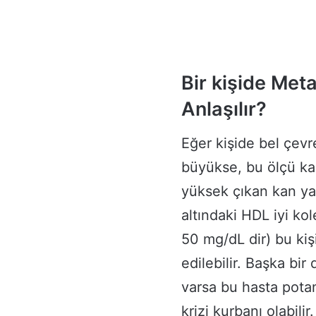
Bir kişide Met
Anlaşılır?
Eğer kişide bel çev
büyükse, bu ölçü ka
yüksek çıkan kan yağl
altındaki HDL iyi ko
50 mg/dL dir) bu ki
edilebilir. Başka bir
varsa bu hasta potan
krizi kurbanı olabili