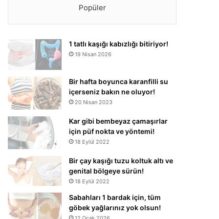
Popüler
1 tatlı kaşığı kabızlığı bitiriyor!
19 Nisan 2026
Bir hafta boyunca karanfilli su
içerseniz bakın ne oluyor!
20 Nisan 2023
Kar gibi bembeyaz çamaşırlar
için püf nokta ve yöntemi!
18 Eylül 2022
Bir çay kaşığı tuzu koltuk altı ve
genital bölgeye sürün!
18 Eylül 2022
Sabahları 1 bardak için, tüm
göbek yağlarınız yok olsun!
12 Ocak 2026