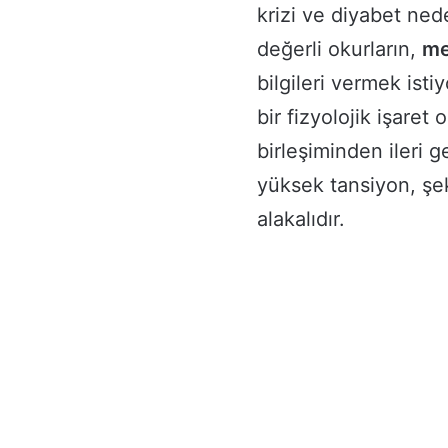
krizi ve diyabet ne
değerli okurların,
me
bilgileri vermek ist
bir fizyolojik işaret
birleşiminden ileri g
yüksek tansiyon, şek
alakalıdır.