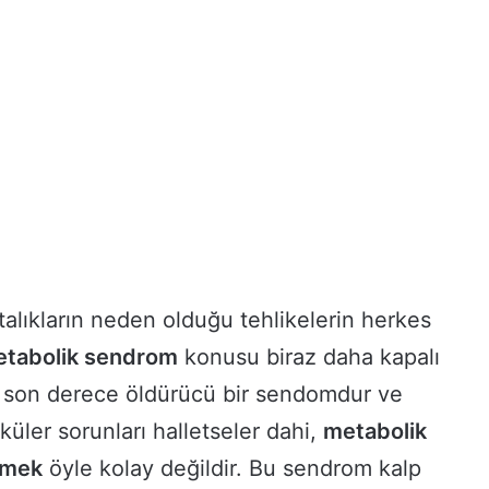
alıkların neden olduğu tehlikelerin herkes
tabolik sendrom
konusu biraz daha kapalı
k son derece öldürücü bir sendomdur ve
küler sorunları halletseler dahi,
metabolik
tmek
öyle kolay değildir. Bu sendrom kalp