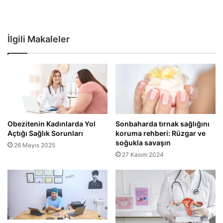
İlgili Makaleler
Obezitenin Kadınlarda Yol
Sonbaharda tırnak sağlığını
Açtığı Sağlık Sorunları
koruma rehberi: Rüzgar ve
soğukla savaşın
26 Mayıs 2025
27 Kasım 2024