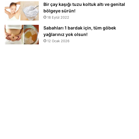
Bir çay kaşığı tuzu koltuk altı ve genital
bölgeye sürün!
18 Eylül 2022
Sabahları 1 bardak için, tüm göbek
yağlarınız yok olsun!
12 Ocak 2026