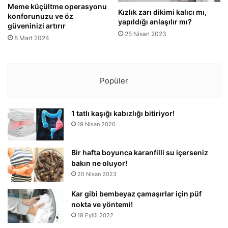
Meme küçültme operasyonu
Kızlık zarı dikimi kalıcı mı,
konforunuzu ve öz
yapıldığı anlaşılır mı?
güveninizi artırır
25 Nisan 2023
8 Mart 2024
Popüler
1 tatlı kaşığı kabızlığı bitiriyor!
19 Nisan 2026
Bir hafta boyunca karanfilli su içerseniz
bakın ne oluyor!
20 Nisan 2023
Kar gibi bembeyaz çamaşırlar için püf
nokta ve yöntemi!
18 Eylül 2022