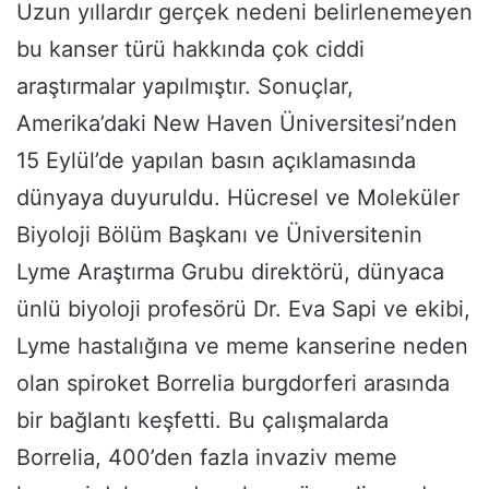
Uzun yıllardır gerçek nedeni belirlenemeyen
bu kanser türü hakkında çok ciddi
araştırmalar yapılmıştır. Sonuçlar,
Amerika’daki New Haven Üniversitesi’nden
15 Eylül’de yapılan basın açıklamasında
dünyaya duyuruldu. Hücresel ve Moleküler
Biyoloji Bölüm Başkanı ve Üniversitenin
Lyme Araştırma Grubu direktörü, dünyaca
ünlü biyoloji profesörü Dr. Eva Sapi ve ekibi,
Lyme hastalığına ve meme kanserine neden
olan spiroket Borrelia burgdorferi arasında
bir bağlantı keşfetti. Bu çalışmalarda
Borrelia, 400’den fazla invaziv meme