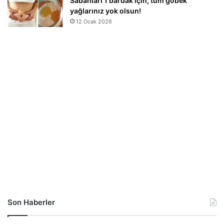
Sabahları 1 bardak için, tüm göbek
yağlarınız yok olsun!
12 Ocak 2026
Son Haberler