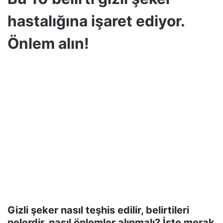
hastalığına işaret ediyor.
Önlem alın!
Gizli şeker nasıl teşhis edilir, belirtileri
nelerdir, nasıl önlemler alınmalı? İşte merak