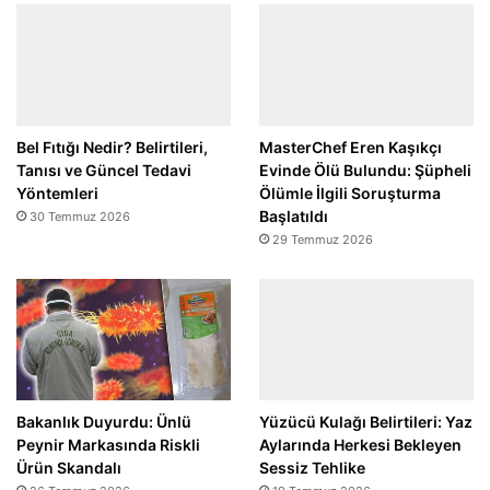
Bel Fıtığı Nedir? Belirtileri,
MasterChef Eren Kaşıkçı
Tanısı ve Güncel Tedavi
Evinde Ölü Bulundu: Şüpheli
Yöntemleri
Ölümle İlgili Soruşturma
Başlatıldı
30 Temmuz 2026
29 Temmuz 2026
Bakanlık Duyurdu: Ünlü
Yüzücü Kulağı Belirtileri: Yaz
Peynir Markasında Riskli
Aylarında Herkesi Bekleyen
Ürün Skandalı
Sessiz Tehlike