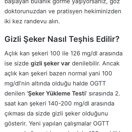
başlayan bulanık görme yaşıyorsanız, göz
doktorunuzdan ve pratisyen hekiminizden
iki kez randevu alın.
Gizli Şeker Nasıl Teşhis Edilir?
Açlık kan şekeri 100 ile 126 mg/dl arasında
ise sizde
gizli şeker var
denilebilir. Ancak
açlık kan şekeri bazen normal yani 100
mg/dl’nin altında olduğu halde OGTT
denilen ‘
Şeker Yükleme Testi
’ sırasında 2.
saat kan şekeri 140-200 mg/dl arasında
çıkması da sizde gizli şeker olduğunu
gösterir. Yeni yapılan çalışmalar OGTT