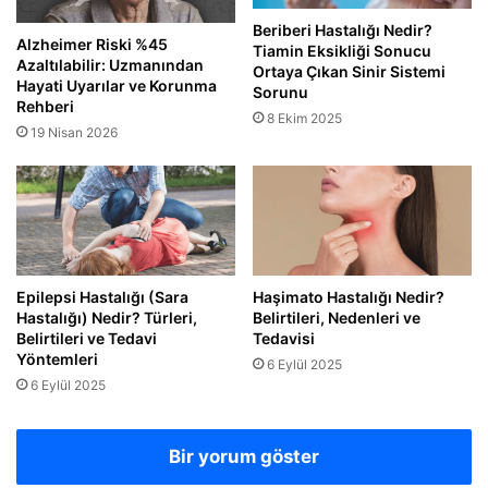
Beriberi Hastalığı Nedir?
Alzheimer Riski %45
Tiamin Eksikliği Sonucu
Azaltılabilir: Uzmanından
Ortaya Çıkan Sinir Sistemi
Hayati Uyarılar ve Korunma
Sorunu
Rehberi
8 Ekim 2025
19 Nisan 2026
Epilepsi Hastalığı (Sara
Haşimato Hastalığı Nedir?
Hastalığı) Nedir? Türleri,
Belirtileri, Nedenleri ve
Belirtileri ve Tedavi
Tedavisi
Yöntemleri
6 Eylül 2025
6 Eylül 2025
Bir yorum göster