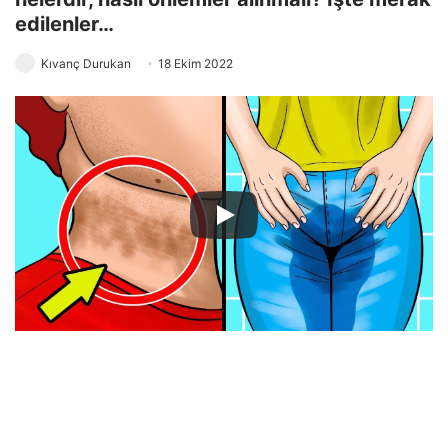
edilenler…
Kıvanç Durukan
18 Ekim 2022