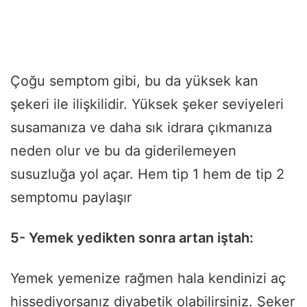
Çoğu semptom gibi, bu da yüksek kan
şekeri ile ilişkilidir. Yüksek şeker seviyeleri
susamanıza ve daha sık idrara çıkmanıza
neden olur ve bu da giderilemeyen
susuzluğa yol açar. Hem tip 1 hem de tip 2
semptomu paylaşır
5- Yemek yedikten sonra artan iştah:
Yemek yemenize rağmen hala kendinizi aç
hissediyorsanız diyabetik olabilirsiniz. Şeker