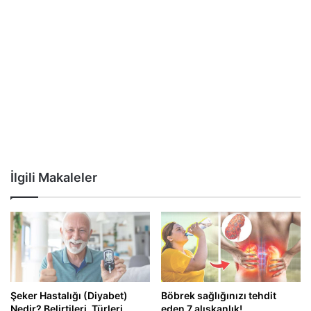
İlgili Makaleler
Şeker Hastalığı (Diyabet)
Böbrek sağlığınızı tehdit
Nedir? Belirtileri, Türleri,
eden 7 alışkanlık!