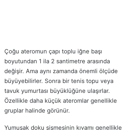
Çoğu ateromun çapı toplu iğne başı
boyutundan 1 ila 2 santimetre arasında
değişir. Ama aynı zamanda önemli ölçüde
büyüyebilirler. Sonra bir tenis topu veya
tavuk yumurtası büyüklüğüne ulaşırlar.
Özellikle daha küçük ateromlar genellikle
gruplar halinde görünür.
Yumuşak doku şişmesinin kıvamı genellikle