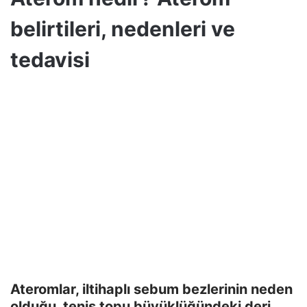
belirtileri, nedenleri ve
tedavisi
Ateromlar, iltihaplı sebum bezlerinin neden
olduğu, tenis topu büyüklüğündeki deri