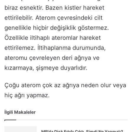
biraz esnektir. Bazen kistler hareket
ettirilebilir. Aterom çevresindeki cilt
genellikle hiçbir değişiklik göstermez.
Özellikle iltihaplı ateromlar hareket
ettirilemez. İltihaplanma durumunda,
ateromu çevreleyen deri ağrıya ve
kızarmaya, şişmeye duyarlıdır.
Çoğu aterom çok az ağrıya neden olur veya
hiç ağrı yapmaz.
İlgili Makaleler
MR’da Disk Fıtığı Çıktı, Şimdi Ne Yapmalı?