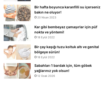
Bir hafta boyunca karanfilli su içerseniz
bakın ne oluyor!
20 Nisan 2023
Kar gibi bembeyaz çamaşırlar için püf
nokta ve yöntemi!
18 Eylül 2022
Bir çay kaşığı tuzu koltuk altı ve genital
bölgeye sürün!
18 Eylül 2022
Sabahları 1 bardak için, tüm göbek
yağlarınız yok olsun!
12 Ocak 2026