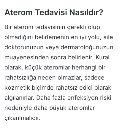
Aterom Tedavisi Nasıldır?
Bir aterom tedavisinin gerekli olup
olmadığını belirlemenin en iyi yolu, aile
doktorunuzun veya dermatoloğunuzun
muayenesinden sonra belirlenir. Kural
olarak, küçük ateromlar herhangi bir
rahatsızlığa neden olmazlar, sadece
kozmetik biçimde rahatsız edici olarak
algılanırlar. Daha fazla enfeksiyon riski
nedeniyle daha büyük ateromlar
çıkarılmalıdır.