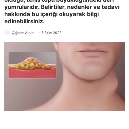
yumrularıdır. Belirtiler, nedenler ve tedavi
hakkında bu içeriği okuyarak bilgi
edinebilirsiniz.
Çiğdem Artun
8 Ekim 2022