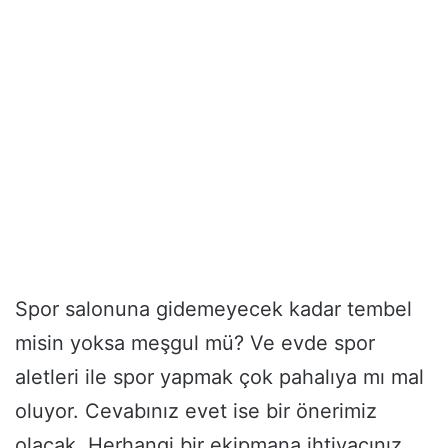
Spor salonuna gidemeyecek kadar tembel
misin yoksa meşgul mü? Ve evde spor
aletleri ile spor yapmak çok pahalıya mı mal
oluyor. Cevabınız evet ise bir önerimiz
olacak. Herhangi bir ekipmana ihtiyacınız