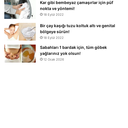
Kar gibi bembeyaz çamaşırlar için püf
nokta ve yöntemi!
18 Eylül 2022
Bir çay kaşığı tuzu koltuk altı ve genital
bölgeye sürün!
18 Eylül 2022
Sabahları 1 bardak için, tüm göbek
yağlarınız yok olsun!
12 Ocak 2026