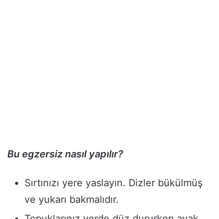
Bu egzersiz nasıl yapılır?
Sırtınızı yere yaslayın. Dizler bükülmüş
ve yukarı bakmalıdır.
Topuklarınız yerde düz dururken ayak