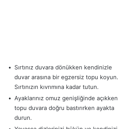
Sırtınız duvara dönükken kendinizle
duvar arasına bir egzersiz topu koyun.
Sırtınızın kıvrımına kadar tutun.
Ayaklarınız omuz genişliğinde açıkken
topu duvara doğru bastırırken ayakta
durun.
Yavaşça dizlerinizi bükün ve kendinizi