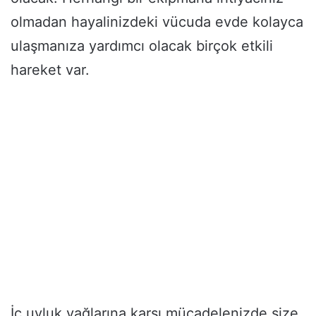
olmadan hayalinizdeki vücuda evde kolayca
ulaşmanıza yardımcı olacak birçok etkili
hareket var.
İç uyluk yağlarına karşı mücadelenizde size