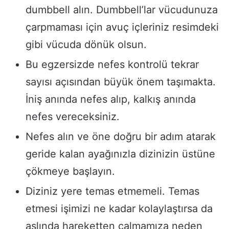
dumbbell alın. Dumbbell’lar vücudunuza
çarpmaması için avuç içleriniz resimdeki
gibi vücuda dönük olsun.
Bu egzersizde nefes kontrolü tekrar
sayısı açısından büyük önem taşımakta.
İniş anında nefes alıp, kalkış anında
nefes vereceksiniz.
Nefes alın ve öne doğru bir adım atarak
geride kalan ayağınızla dizinizin üstüne
çökmeye başlayın.
Diziniz yere temas etmemeli. Temas
etmesi işimizi ne kadar kolaylaştırsa da
aslında hareketten çalmamıza neden