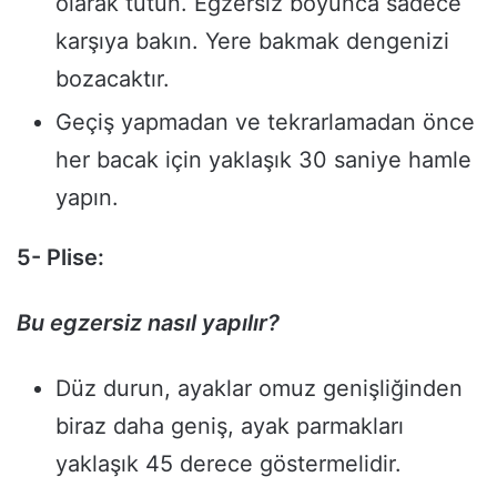
olarak tutun. Egzersiz boyunca sadece
karşıya bakın. Yere bakmak dengenizi
bozacaktır.
Geçiş yapmadan ve tekrarlamadan önce
her bacak için yaklaşık 30 saniye hamle
yapın.
5- Plise:
Bu egzersiz nasıl yapılır?
Düz durun, ayaklar omuz genişliğinden
biraz daha geniş, ayak parmakları
yaklaşık 45 derece göstermelidir.