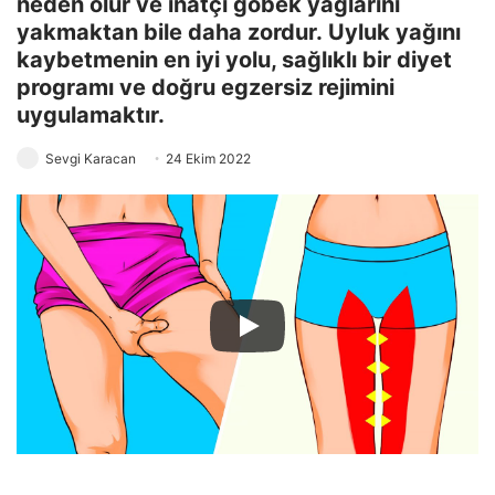
neden olur ve inatçı göbek yağlarını
yakmaktan bile daha zordur. Uyluk yağını
kaybetmenin en iyi yolu, sağlıklı bir diyet
programı ve doğru egzersiz rejimini
uygulamaktır.
Sevgi Karacan
24 Ekim 2022