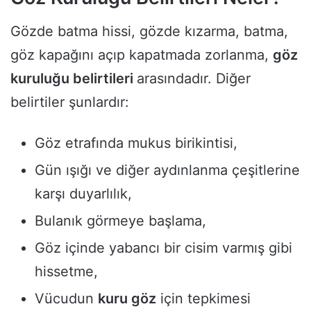
Gözde batma hissi, gözde kızarma, batma,
göz kapağını açıp kapatmada zorlanma,
göz
kuruluğu belirtileri
arasındadır. Diğer
belirtiler şunlardır:
Göz etrafında mukus birikintisi,
Gün ışığı ve diğer aydınlanma çeşitlerine
karşı duyarlılık,
Bulanık görmeye başlama,
Göz içinde yabancı bir cisim varmış gibi
hissetme,
Vücudun
kuru göz
için tepkimesi