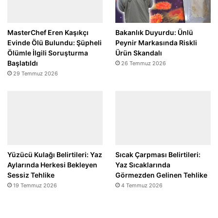
MasterChef Eren Kaşıkçı
Bakanlık Duyurdu: Ünlü
Evinde Ölü Bulundu: Şüpheli
Peynir Markasında Riskli
Ölümle İlgili Soruşturma
Ürün Skandalı
Başlatıldı
26 Temmuz 2026
29 Temmuz 2026
Yüzücü Kulağı Belirtileri: Yaz
Sıcak Çarpması Belirtileri:
Aylarında Herkesi Bekleyen
Yaz Sıcaklarında
Sessiz Tehlike
Görmezden Gelinen Tehlike
19 Temmuz 2026
4 Temmuz 2026