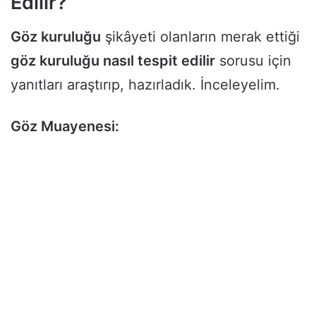
Edilir?
Göz kuruluğu
şikâyeti olanların merak ettiği
göz kuruluğu nasıl tespit edilir
sorusu için
yanıtları araştırıp, hazırladık. İnceleyelim.
Göz Muayenesi: