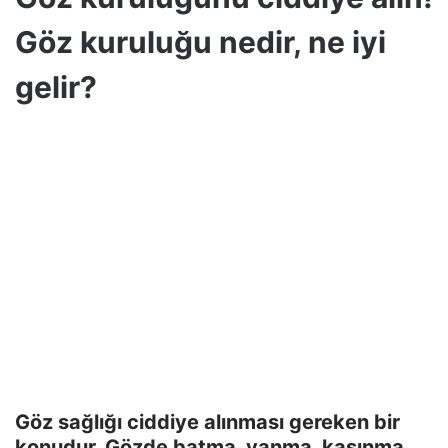
Göz kuruluğu nedir, ne iyi
gelir?
Göz sağlığı ciddiye alınması gereken bir
konudur. Gözde batma, yanma, kaşınma,