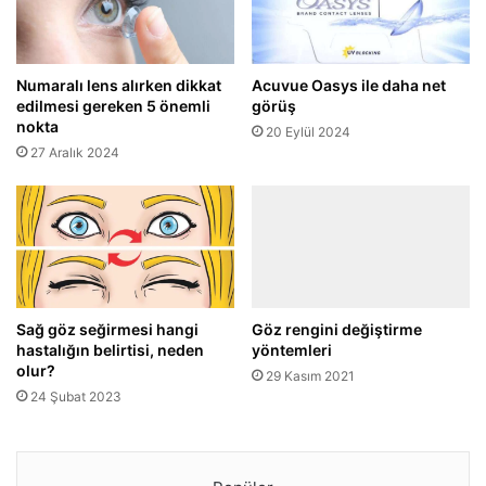
Numaralı lens alırken dikkat
Acuvue Oasys ile daha net
edilmesi gereken 5 önemli
görüş
nokta
20 Eylül 2024
27 Aralık 2024
Göz rengini değiştirme
Sağ göz seğirmesi hangi
yöntemleri
hastalığın belirtisi, neden
olur?
29 Kasım 2021
24 Şubat 2023