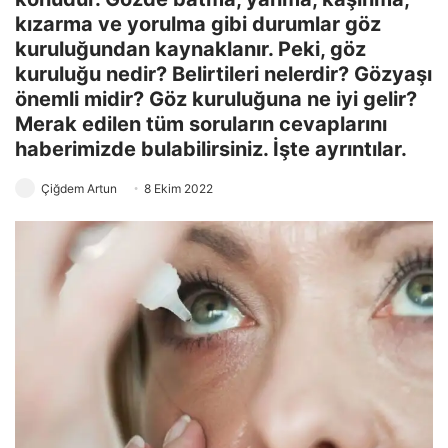
kızarma ve yorulma gibi durumlar göz
kuruluğundan kaynaklanır. Peki, göz
kuruluğu nedir? Belirtileri nelerdir? Gözyaşı
önemli midir? Göz kuruluğuna ne iyi gelir?
Merak edilen tüm soruların cevaplarını
haberimizde bulabilirsiniz. İşte ayrıntılar.
Çiğdem Artun
8 Ekim 2022