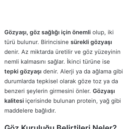
Gözyaşı, göz sağlığı için önemli
olup, iki
türü bulunur. Birincisine
sürekli gözyaşı
denir. Az miktarda üretilir ve göz yüzeyinin
nemli kalmasını sağlar. İkinci türüne ise
tepki gözyaşı
denir. Alerji ya da ağlama gibi
durumlarda tepkisel olarak göze toz ya da
benzeri şeylerin girmesini önler.
Gözyaşı
kalitesi
içerisinde bulunan protein, yağ gibi
maddelere bağlıdır.
Göz Kuruluğu Belirtileri Neler?