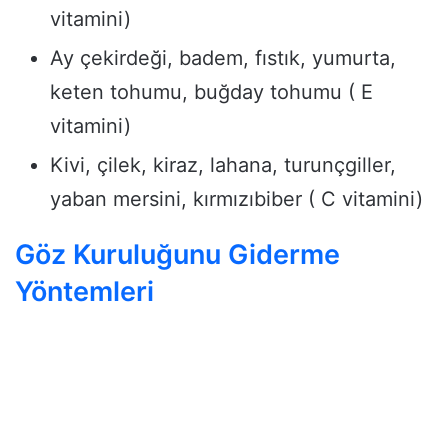
vitamini)
Ay çekirdeği, badem, fıstık, yumurta,
keten tohumu, buğday tohumu ( E
vitamini)
Kivi, çilek, kiraz, lahana, turunçgiller,
yaban mersini, kırmızıbiber ( C vitamini)
Göz Kuruluğunu Giderme
Yöntemleri