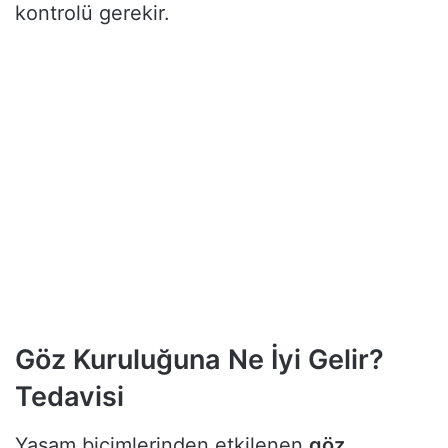
kontrolü gerekir.
Göz Kuruluğuna Ne İyi Gelir?
Tedavisi
Yaşam biçimlerinden etkilenen
göz