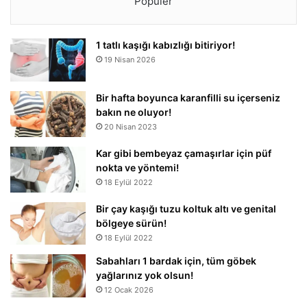
Popüler
1 tatlı kaşığı kabızlığı bitiriyor!
19 Nisan 2026
Bir hafta boyunca karanfilli su içerseniz
bakın ne oluyor!
20 Nisan 2023
Kar gibi bembeyaz çamaşırlar için püf
nokta ve yöntemi!
18 Eylül 2022
Bir çay kaşığı tuzu koltuk altı ve genital
bölgeye sürün!
18 Eylül 2022
Sabahları 1 bardak için, tüm göbek
yağlarınız yok olsun!
12 Ocak 2026