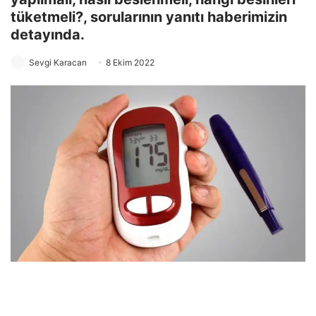
tüketmeli?, sorularının yanıtı haberimizin
detayında.
Sevgi Karacan
8 Ekim 2022