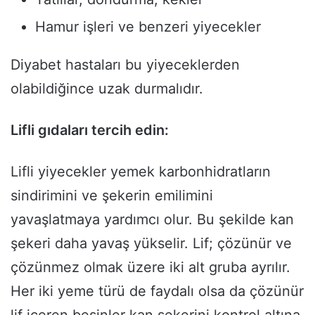
Hamur işleri ve benzeri yiyecekler
Diyabet hastaları bu yiyeceklerden
olabildiğince uzak durmalıdır.
Lifli gıdaları tercih edin:
Lifli yiyecekler yemek karbonhidratların
sindirimini ve şekerin emilimini
yavaşlatmaya yardımcı olur. Bu şekilde kan
şekeri daha yavaş yükselir. Lif; çözünür ve
çözünmez olmak üzere iki alt gruba ayrılır.
Her iki yeme türü de faydalı olsa da çözünür
lif içeren besinler kan şekerini kontrol altına