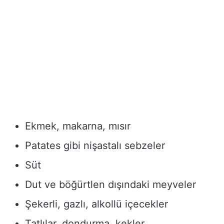
Ekmek, makarna, mısır
Patates gibi nişastalı sebzeler
Süt
Dut ve böğürtlen dışındaki meyveler
Şekerli, gazlı, alkollü içecekler
Tatlılar, dondurma, kekler