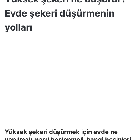
Evde şekeri düşürmenin
yolları
Yüksek şekeri düşürmek için evde ne
yapılmalı, nasıl beslenmeli, hangi besinleri