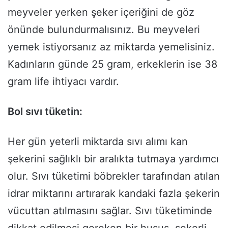
meyveler yerken şeker içeriğini de göz
önünde bulundurmalısınız. Bu meyveleri
yemek istiyorsanız az miktarda yemelisiniz.
Kadınların günde 25 gram, erkeklerin ise 38
gram life ihtiyacı vardır.
Bol sıvı tüketin:
Her gün yeterli miktarda sıvı alımı kan
şekerini sağlıklı bir aralıkta tutmaya yardımcı
olur. Sıvı tüketimi böbrekler tarafından atılan
idrar miktarını artırarak kandaki fazla şekerin
vücuttan atılmasını sağlar. Sıvı tüketiminde
dikkat edilmesi gereken bir husus, şekerli