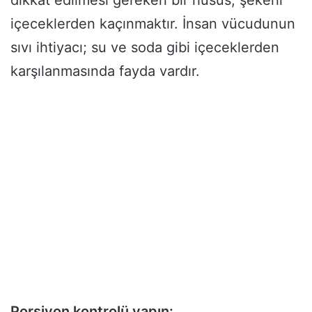
içeceklerden kaçınmaktır. İnsan vücudunun
sıvı ihtiyacı; su ve soda gibi içeceklerden
karşılanmasında fayda vardır.
Porsiyon kontrolü yapın: