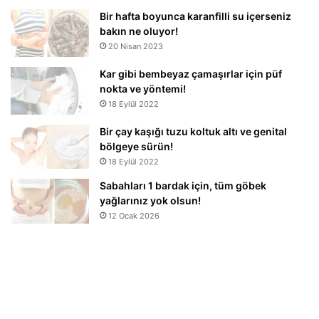
Bir hafta boyunca karanfilli su içerseniz
bakın ne oluyor!
20 Nisan 2023
Kar gibi bembeyaz çamaşırlar için püf
nokta ve yöntemi!
18 Eylül 2022
Bir çay kaşığı tuzu koltuk altı ve genital
bölgeye sürün!
18 Eylül 2022
Sabahları 1 bardak için, tüm göbek
yağlarınız yok olsun!
12 Ocak 2026