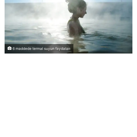
6 maddede termal suyun faydaları