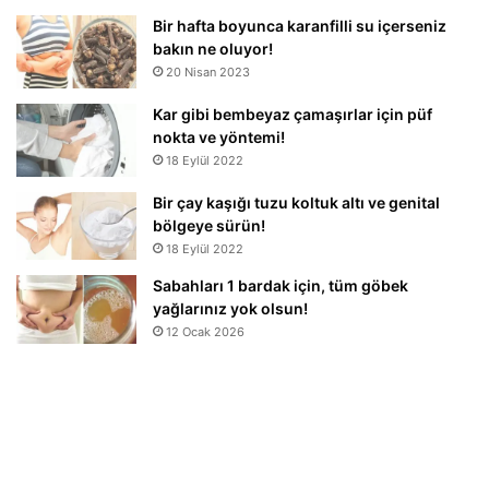
Bir hafta boyunca karanfilli su içerseniz
bakın ne oluyor!
20 Nisan 2023
Kar gibi bembeyaz çamaşırlar için püf
nokta ve yöntemi!
18 Eylül 2022
Bir çay kaşığı tuzu koltuk altı ve genital
bölgeye sürün!
18 Eylül 2022
Sabahları 1 bardak için, tüm göbek
yağlarınız yok olsun!
12 Ocak 2026