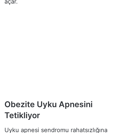
açar.
Obezite Uyku Apnesini
Tetikliyor
Uyku apnesi sendromu rahatsızlığına