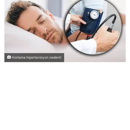
Horlama hipertansiyon nedeni!