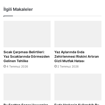
İlgili Makaleler
Sıcak Çarpması Belirtileri:
Yaz Aylarında Gıda
Yaz Sıcaklarında Görmezden
Zehirlenmesi Riskini Artıran
Gelinen Tehlike
Gizli Mutfak Hatası
4 Temmuz 2026
2 Temmuz 2026
Bu Saatten Sonra Uyuyanlar
Evde Herkesin Kullandığı Bu