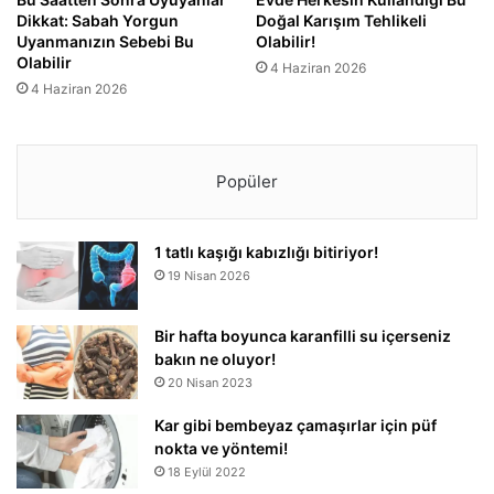
Dikkat: Sabah Yorgun
Doğal Karışım Tehlikeli
Uyanmanızın Sebebi Bu
Olabilir!
Olabilir
4 Haziran 2026
4 Haziran 2026
Popüler
1 tatlı kaşığı kabızlığı bitiriyor!
19 Nisan 2026
Bir hafta boyunca karanfilli su içerseniz
bakın ne oluyor!
20 Nisan 2023
Kar gibi bembeyaz çamaşırlar için püf
nokta ve yöntemi!
18 Eylül 2022