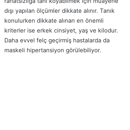
rahatsızlığa tanı koyabilmek için muayene
dışı yapılan ölçümler dikkate alınır. Tanık
konulurken dikkate alınan en önemli
kriterler ise erkek cinsiyet, yaş ve kilodur.
Daha evvel felç geçirmiş hastalarda da
maskeli hipertansiyon görülebiliyor.